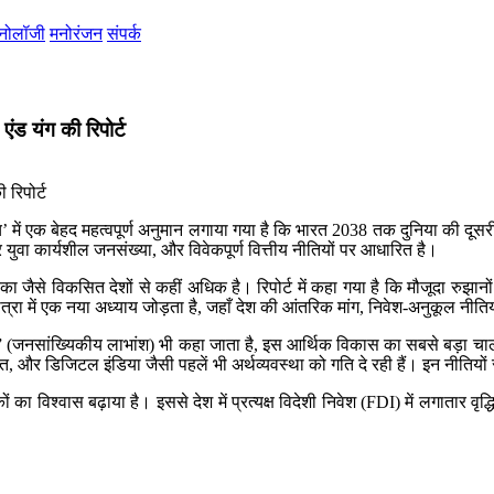
्नोलॉजी
मनोरंजन
संपर्क
ंड यंग की रिपोर्ट
 वॉच’ में एक बेहद महत्वपूर्ण अनुमान लगाया गया है कि भारत 2038 तक दुनिया की द
ुवा कार्यशील जनसंख्या, और विवेकपूर्ण वित्तीय नीतियों पर आधारित है।
मेरिका जैसे विकसित देशों से कहीं अधिक है। रिपोर्ट में कहा गया है कि मौजूदा र
 में एक नया अध्याय जोड़ता है, जहाँ देश की आंतरिक मांग, निवेश-अनुकूल नीतियां
ेंड” (जनसांख्यिकीय लाभांश) भी कहा जाता है, इस आर्थिक विकास का सबसे बड़ा च
र डिजिटल इंडिया जैसी पहलें भी अर्थव्यवस्था को गति दे रही हैं। इन नीतियों से विन
 विश्वास बढ़ाया है। इससे देश में प्रत्यक्ष विदेशी निवेश (FDI) में लगातार वृद