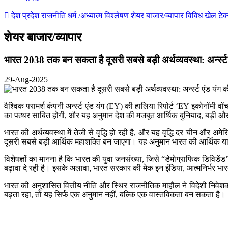
देश
प्रदेश
राजनीति
धर्म /अध्यात्म
विश्लेषण
शेयर बाजार/व्यापार
विविध
खेल
टेक
शेयर बाजार/व्यापार
भारत 2038 तक बन सकता है दूसरी सबसे बड़ी अर्थव्यवस्था: अर्न्स्ट ए
29-Aug-2025
वैश्विक परामर्श कंपनी अर्न्स्ट एंड यंग (EY) की हालिया रिपोर्ट ‘EY इकोनॉमी
का पत्थर साबित होगी, और यह अनुमान देश की मजबूत आर्थिक बुनियाद, बड़ी और य
भारत की अर्थव्यवस्था में तेजी से वृद्धि हो रही है, और यह वृद्धि दर चीन और अ
दूसरी सबसे बड़ी आर्थिक महाशक्ति बन जाएगा। यह अनुमान भारत की आर्थिक यात्रा
विशेषज्ञों का मानना है कि भारत की युवा जनसंख्या, जिसे “डेमोग्राफिक डिविड
बढ़ावा दे रही है। इसके अलावा, भारत सरकार की मेक इन इंडिया, आत्मनिर्भर भारत, औ
भारत की अनुशासित वित्तीय नीति और स्थिर राजनीतिक माहौल ने विदेशी निवेशकों का
बढ़ता रहा, तो यह सिर्फ एक अनुमान नहीं, बल्कि एक वास्तविकता बन सकता है।
Previous
Next