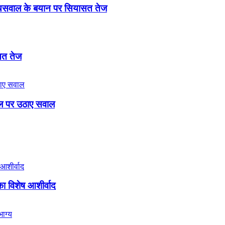
री जायसवाल के बयान पर सियासत तेज
ासत तेज
बिल पर उठाए सवाल
का विशेष आशीर्वाद