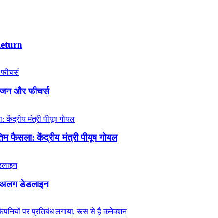
Return
इंजन और फीचर्स
 फैसला: केंद्रीय मंत्री पीयूष गोयल
लग-अलग डेडलाइन