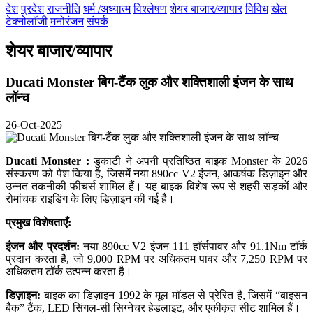
देश
प्रदेश
राजनीति
धर्म /अध्यात्म
विश्लेषण
शेयर बाजार/व्यापार
विविध
खेल
टेक्नोलॉजी
मनोरंजन
संपर्क
शेयर बाजार/व्यापार
Ducati Monster बिग-टैंक लुक और शक्तिशाली इंजन के साथ
लॉन्च
26-Oct-2025
Ducati Monster :
डुकाटी ने अपनी प्रतिष्ठित बाइक Monster के 2026
संस्करण को पेश किया है, जिसमें नया 890cc V2 इंजन, आकर्षक डिज़ाइन और
उन्नत तकनीकी फीचर्स शामिल हैं। यह बाइक विशेष रूप से शहरी सड़कों और
रोमांचक राइडिंग के लिए डिज़ाइन की गई है।
प्रमुख विशेषताएँ:
इंजन और प्रदर्शन:
नया 890cc V2 इंजन 111 हॉर्सपावर और 91.1Nm टॉर्क
प्रदान करता है, जो 9,000 RPM पर अधिकतम पावर और 7,250 RPM पर
अधिकतम टॉर्क उत्पन्न करता है।
डिज़ाइन:
बाइक का डिज़ाइन 1992 के मूल मॉडल से प्रेरित है, जिसमें “बाइसन
बैक” टैंक, LED सिंगल-सी सिग्नेचर हेडलाइट, और एकीकृत सीट शामिल हैं।