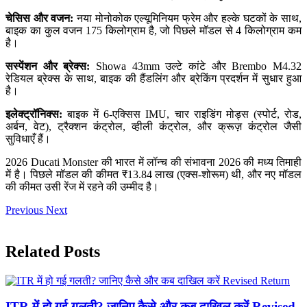
चेसिस और वजन:
नया मोनोकोक एल्यूमिनियम फ्रेम और हल्के घटकों के साथ,
बाइक का कुल वजन 175 किलोग्राम है, जो पिछले मॉडल से 4 किलोग्राम कम
है।
सस्पेंशन और ब्रेक्स:
Showa 43mm उल्टे कांटे और Brembo M4.32
रेडियल ब्रेक्स के साथ, बाइक की हैंडलिंग और ब्रेकिंग प्रदर्शन में सुधार हुआ
है।
इलेक्ट्रॉनिक्स:
बाइक में 6-एक्सिस IMU, चार राइडिंग मोड्स (स्पोर्ट, रोड,
अर्बन, वेट), ट्रैक्शन कंट्रोल, व्हीली कंट्रोल, और क्रूज़ कंट्रोल जैसी
सुविधाएँ हैं।
2026 Ducati Monster की भारत में लॉन्च की संभावना 2026 की मध्य तिमाही
में है। पिछले मॉडल की कीमत ₹13.84 लाख (एक्स-शोरूम) थी, और नए मॉडल
की कीमत उसी रेंज में रहने की उम्मीद है।
Previous
Next
Related Posts
ITR में हो गई गलती? जानिए कैसे और कब दाखिल करें Revised