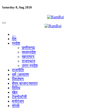
Saturday 8, Aug 2026
देश
प्रदेश
छत्तीसगढ़
मध्यप्रदेश
महाराष्ट्र
राजस्थान
उत्तर प्रदेश
राजनीति
धर्म /अध्यात्म
विश्लेषण
शेयर बाजार/व्यापार
विविध
खेल
टेक्नोलॉजी
मनोरंजन
संपर्क