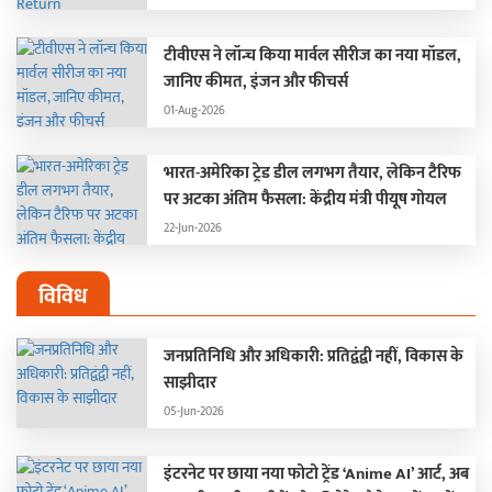
टीवीएस ने लॉन्च किया मार्वल सीरीज का नया मॉडल,
जानिए कीमत, इंजन और फीचर्स
01-Aug-2026
भारत-अमेरिका ट्रेड डील लगभग तैयार, लेकिन टैरिफ
पर अटका अंतिम फैसला: केंद्रीय मंत्री पीयूष गोयल
22-Jun-2026
विविध
जनप्रतिनिधि और अधिकारी: प्रतिद्वंद्वी नहीं, विकास के
साझीदार
05-Jun-2026
इंटरनेट पर छाया नया फोटो ट्रेंड ‘Anime AI’ आर्ट, अब