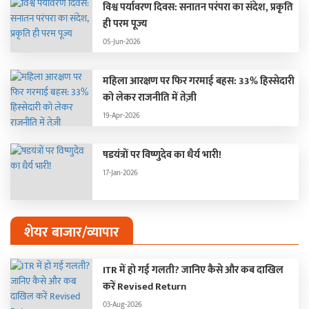
विश्व पर्यावरण दिवस: सनातन परंपरा का संदेश, प्रकृति
ही परम पूज्य
05-Jun-2026
महिला आरक्षण पर फिर गरमाई बहस: 33% हिस्सेदारी
को लेकर राजनीति में तेज़ी
19-Apr-2026
षडयंत्रों पर विष्णुदेव का धैर्य भारी!
17-Jan-2026
शेयर बाजार/व्यापार
ITR में हो गई गलती? जानिए कैसे और कब दाखिल
करें Revised Return
03-Aug-2026