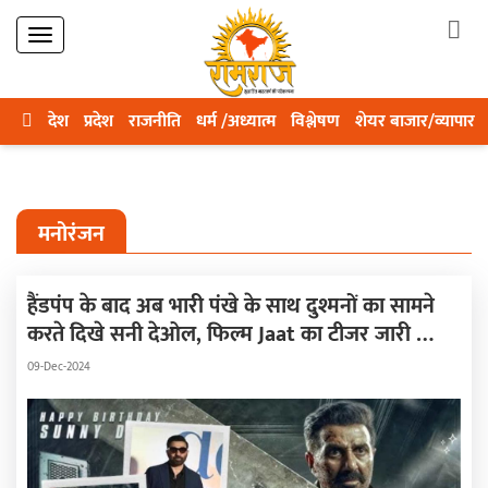
देश
प्रदेश
राजनीति
धर्म /अध्यात्म
विश्लेषण
शेयर बाजार/व्यापार
मनोरंजन
हैंडपंप के बाद अब भारी पंखे के साथ दुश्मनों का सामने
करते दिखे सनी देओल, फिल्म Jaat का टीजर जारी …
09-Dec-2024