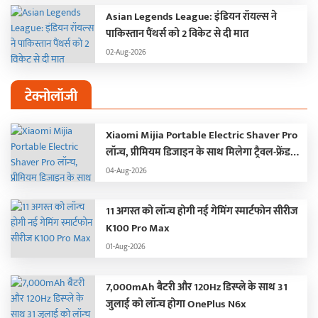
Asian Legends League: इंडियन रॉयल्स ने
पाकिस्तान पैंथर्स को 2 विकेट से दी मात
02-Aug-2026
टेक्नोलॉजी
Xiaomi Mijia Portable Electric Shaver Pro
लॉन्च, प्रीमियम डिजाइन के साथ मिलेगा ट्रैवल-फ्रेंडली
अनुभव
04-Aug-2026
11 अगस्त को लॉन्च होगी नई गेमिंग स्मार्टफोन सीरीज
K100 Pro Max
01-Aug-2026
7,000mAh बैटरी और 120Hz डिस्प्ले के साथ 31
जुलाई को लॉन्च होगा OnePlus N6x