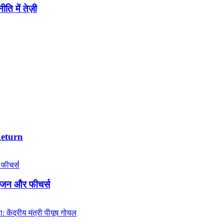
ि में तेज़ी
Return
इंजन और फीचर्स