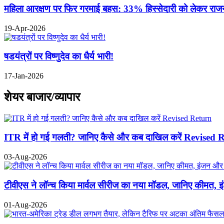
महिला आरक्षण पर फिर गरमाई बहस: 33% हिस्सेदारी को लेकर राजनीत
19-Apr-2026
षडयंत्रों पर विष्णुदेव का धैर्य भारी!
17-Jan-2026
शेयर बाजार/व्यापार
ITR में हो गई गलती? जानिए कैसे और कब दाखिल करें Revised 
03-Aug-2026
टीवीएस ने लॉन्च किया मार्वल सीरीज का नया मॉडल, जानिए कीमत, 
01-Aug-2026