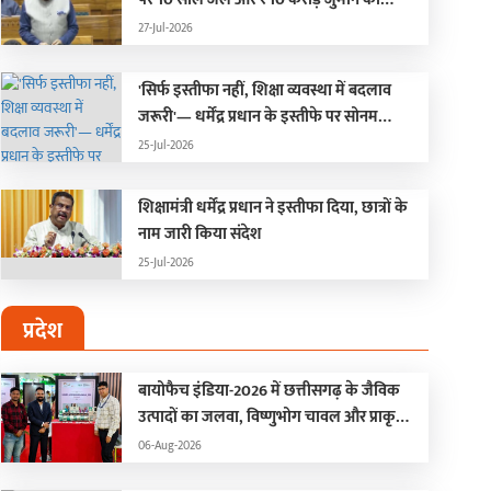
प्रावधान ; हंगामे के कारण दोनों सदन स्थगित
27-Jul-2026
'सिर्फ इस्तीफा नहीं, शिक्षा व्यवस्था में बदलाव
जरूरी'— धर्मेंद्र प्रधान के इस्तीफे पर सोनम
वांगचुक की पहली प्रतिक्रिया
25-Jul-2026
शिक्षामंत्री धर्मेंद्र प्रधान ने इस्तीफा दिया, छात्रों के
नाम जारी किया संदेश
25-Jul-2026
प्रदेश
बायोफैच इंडिया-2026 में छत्तीसगढ़ के जैविक
उत्पादों का जलवा, विष्णुभोग चावल और प्राकृतिक
शहद ने बटोरी सुर्खियां
06-Aug-2026