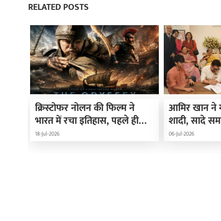
RELATED POSTS
क्रिस्टोफर नोलन की फिल्म ने
आमिर खान ने गौर
भारत में रचा इतिहास, पहले ही
शादी, सादे समा
दिन तोड़ दिए कई बड़े रिकॉर्ड
साथ विशेष अत
18-Jul-2026
06-Jul-2026