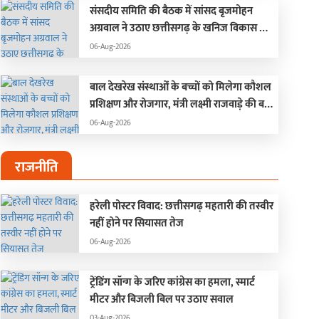
संसदीय समिति की बैठक में सांसद बृजमोहन
अग्रवाल ने उठाए छत्तीसगढ़ के खनिज विकास से
जुड़े मुद्दे
06-Aug-2026
बाल देखरेख संस्थाओं के बच्चों को मिलेगा कौशल
प्रशिक्षण और रोजगार, मंत्री लक्ष्मी राजवाड़े की बड़ी
पहल
06-Aug-2026
राजनीति
हरेली पोस्टर विवाद: छत्तीसगढ़ महतारी की तस्वीर
नहीं होने पर सियासत तेज
06-Aug-2026
ट्रेंडिंग सॉन्ग के जरिए कांग्रेस का हमला, स्मार्ट
मीटर और बिजली बिल पर उठाए सवाल
03-Aug-2026