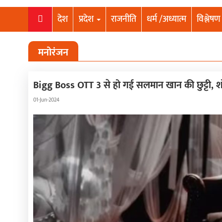
देश
प्रदेश
राजनीति
धर्म /अध्यात्म
विश्लेषण
मनोरंजन
Bigg Boss OTT 3 से हो गई सलमान खान की छुट्टी, श
01-Jun-2024