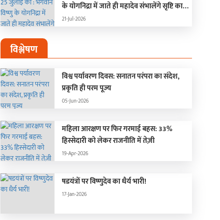
के योगनिद्रा में जाते ही महादेव संभालेंगे सृष्टि का
संचालन, चार महीने बंद रहेंगे मांगलिक कार्य
21-Jul-2026
विश्लेषण
विश्व पर्यावरण दिवस: सनातन परंपरा का संदेश,
प्रकृति ही परम पूज्य
05-Jun-2026
महिला आरक्षण पर फिर गरमाई बहस: 33%
हिस्सेदारी को लेकर राजनीति में तेज़ी
19-Apr-2026
षडयंत्रों पर विष्णुदेव का धैर्य भारी!
17-Jan-2026