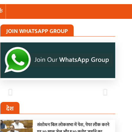
्क
JOIN WHATSAPP GROUP
Previous
Next
देश
संशोधन बिल लोकसभा में पेश, पेपर लीक करने
पर 10 साल जेल और ₹10 करोड़ जुर्माने का