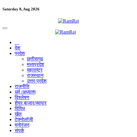
Saturday 8, Aug 2026
देश
प्रदेश
छत्तीसगढ़
मध्यप्रदेश
महाराष्ट्र
राजस्थान
उत्तर प्रदेश
राजनीति
धर्म /अध्यात्म
विश्लेषण
शेयर बाजार/व्यापार
विविध
खेल
टेक्नोलॉजी
मनोरंजन
संपर्क