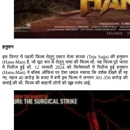
हनुमान
इस लिस्ट में पहली फिल्म तेलुगु एक्टर तेजा सज्जा (Teja Sajja) की हनुमान
(Hanu-Man) है, जो मूल रूप से तेलुगु भाषा की फिल्म थी. यह फिल्म पूरे भारत
में रिलीज हुई थी. 12 जनवरी 2024 को सिनेमाघरों में रिलीज हुई हनुमान
(Hanu-Man) ने बॉक्स ऑफिस पर ऐसा धमाल मचाया कि दर्शक देखते ही रह
गए. महज 40 करोड़ के बजट में बनी इस फिल्म ने लगभग 301-350 करोड़ की
कमाई की थी. फिल्म की कहानी लोगों को खूब पसंद आई.