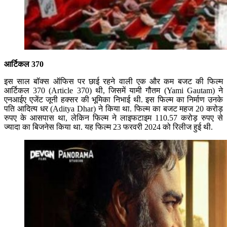
आर्टिकल 370
इस साल बॉक्स ऑफिस पर छाई रहने वाली एक और कम बजट की फिल्म
आर्टिकल 370 (Article 370) थी, जिसमें यामी गौतम (Yami Gautam) ने
एनआईए एजेंट जूनी हक्सर की भूमिका निभाई थी. इस फिल्म का निर्माण उनके
पति आदित्य धर (Aditya Dhar) ने किया था. फिल्म का बजट महज 20 करोड़
रुपए के आसपास था, लेकिन फिल्म ने लाइफटाइम 110.57 करोड़ रुपए से
ज्यादा का बिजनेस किया था. यह फिल्म 23 फरवरी 2024 को रिलीज हुई थी.