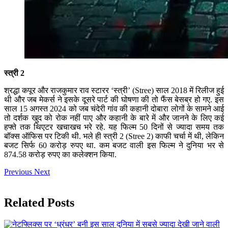
स्त्री 2
श्रद्धा कपूर और राजकुमार राव स्टारर ‘स्त्री’ (Stree) साल 2018 में रिलीज हुई
थी और जब मेकर्स ने इसके दूसरे पार्ट की घोषणा की तो फैंस बेसब्र हो गए. इस
साल 15 अगस्त 2024 को जब चंदेरी गांव की कहानी दोबारा लोगों के सामने आई
तो दर्शक खुद को रोक नहीं पाए और कहानी के बारे में और जानने के लिए कई
हफ्ते तक थिएटर खचाखच भरे रहे. यह फिल्म 50 दिनों से ज्यादा समय तक
बॉक्स ऑफिस पर टिकी थी. भले ही स्त्री 2 (Stree 2) काफी चर्चा में थी, लेकिन
बजट सिर्फ 60 करोड़ रुपए था. कम बजट वाली इस फिल्म ने दुनिया भर से
874.58 करोड़ रुपए का कलेक्शन किया.
Previous
Next
Related Posts